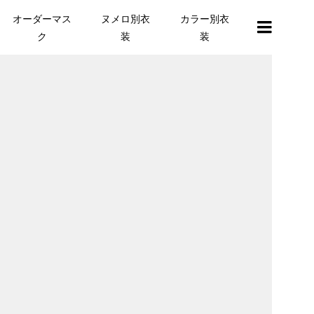
オーダーマス
ヌメロ別衣
カラー別衣
ク
装
装