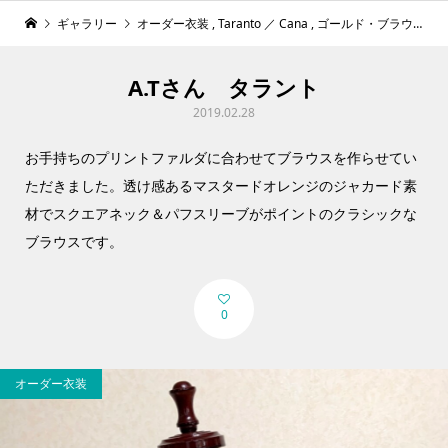
ギャラリー
オーダー衣装
,
Taranto ／ Cana
,
ゴールド・ブラウン系
A.Tさん タラント
2019.02.28
お手持ちのプリントファルダに合わせてブラウスを作らせてい
ただきました。透け感あるマスタードオレンジのジャカード素
材でスクエアネック＆パフスリーブがポイントのクラシックな
ブラウスです。
0
オーダー衣装