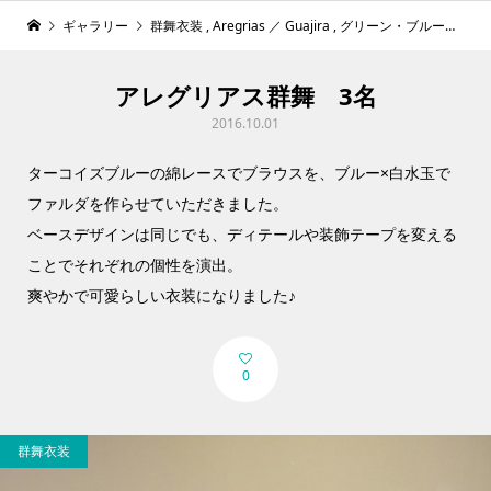
ギャラリー
群舞衣装
,
Aregrias ／ Guajira
,
グリーン・ブルー系
アレグリアス群舞 3名
2016.10.01
ターコイズブルーの綿レースでブラウスを、ブルー×白水玉で
ファルダを作らせていただきました。
ベースデザインは同じでも、ディテールや装飾テープを変える
ことでそれぞれの個性を演出。
爽やかで可愛らしい衣装になりました♪
0
群舞衣装