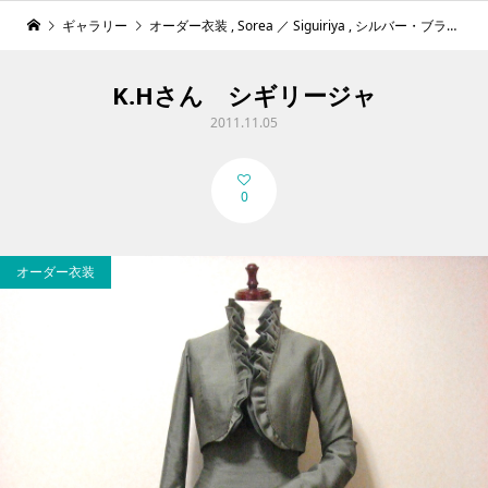
ギャラリー
オーダー衣装
,
Sorea ／ Siguiriya
,
シルバー・ブラック系
K.Hさん シギリージャ
2011.11.05
0
オーダー衣装