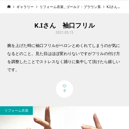
ギャラリー
リフォーム衣装
,
ゴールド・ブラウン系
K.Iさん 袖口フリル
K.Iさん 袖口フリル
2021.05.15
腕を上げた時に袖口フリルがペロンとめくれてしまうのが気に
なるとのこと。見た目はほぼ変わりないですがフリルの付け方
を調整したことでストレスなく踊りに集中して頂けたら嬉しい
です。
0
リフォーム衣装