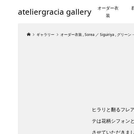
オーダー衣
ateliergracia gallery
装
ギャラリー
オーダー衣装
,
Sorea ／ Siguiriya
,
グリーン
ヒラリと翻るフレ
テは花柄シフォン
させていただきま