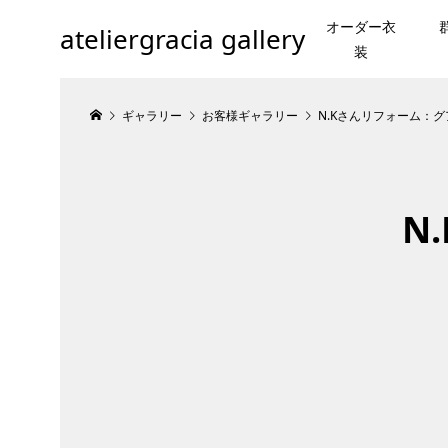
オーダー衣
ateliergracia gallery
装
ギャラリー
お客様ギャラリー
N.Kさんリフォーム：
N