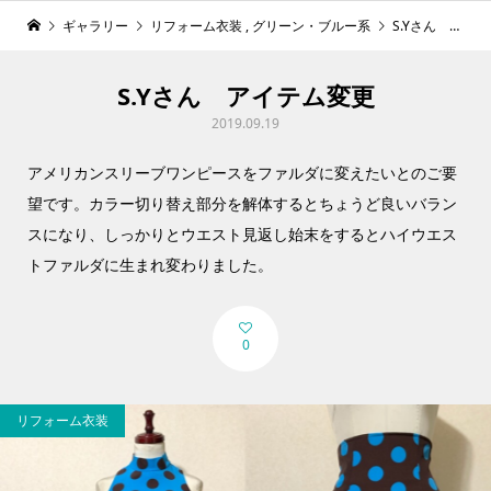
ギャラリー
リフォーム衣装
,
グリーン・ブルー系
S.Yさん アイテム変更
S.Yさん アイテム変更
2019.09.19
アメリカンスリーブワンピースをファルダに変えたいとのご要
望です。カラー切り替え部分を解体するとちょうど良いバラン
スになり、しっかりとウエスト見返し始末をするとハイウエス
トファルダに生まれ変わりました。
0
リフォーム衣装