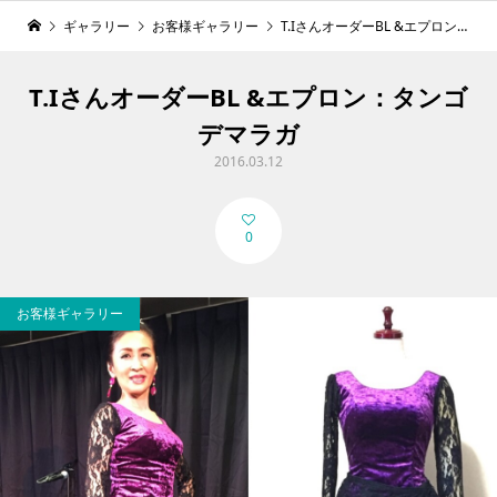
ギャラリー
お客様ギャラリー
T.IさんオーダーBL &エプロン：タンゴデマラガ
T.IさんオーダーBL &エプロン：タンゴ
デマラガ
2016.03.12
0
お客様ギャラリー