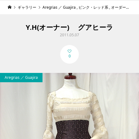
ギャラリー
Aregrias ／ Guajira
,
ピンク・レッド系
,
オーダー衣装
,
Y.H(オーナー) グアヒーラ
2011.05.07
0
Aregrias ／ Guajira