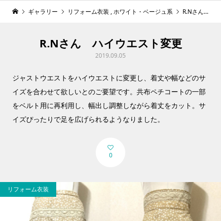
ギャラリー
リフォーム衣装
,
ホワイト・ベージュ系
R.Nさん ハイウエスト変更
R.Nさん ハイウエスト変更
2019.09.05
ジャストウエストをハイウエストに変更し、着丈や幅などのサ
イズを合わせて欲しいとのご要望です。共布ペチコートの一部
をベルト用に再利用し、幅出し調整しながら着丈をカット。サ
イズぴったりで足を広げられるようなりました。
0
リフォーム衣装